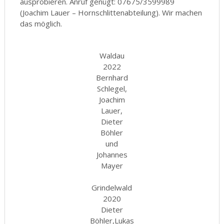
ausprobieren. Anruf genügt: 07675/3599989
(Joachim Lauer – Hornschlittenabteilung). Wir machen
das möglich.
Waldau
2022
Bernhard
Schlegel,
Joachim
Lauer,
Dieter
Böhler
und
Johannes
Mayer
Grindelwald
2020
Dieter
Böhler,Lukas