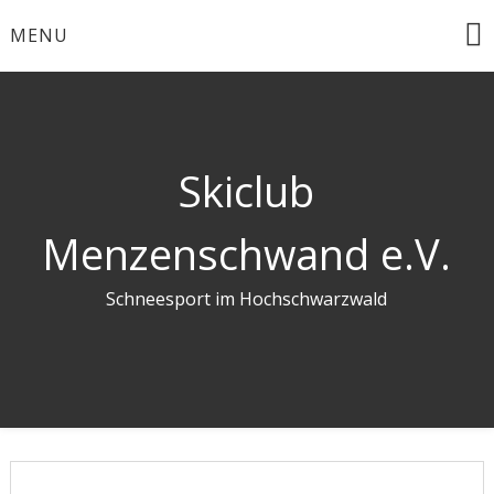
Skip
MENU
to
content
Skiclub
Menzenschwand e.V.
Schneesport im Hochschwarzwald