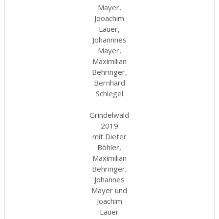
Mayer,
Jooachim
Lauer,
Johannnes
Mayer,
Maximilian
Behringer,
Bernhard
Schlegel
Grindelwald
2019
mit Dieter
Böhler,
Maximilian
Behringer,
Johannes
Mayer und
Joachim
Lauer